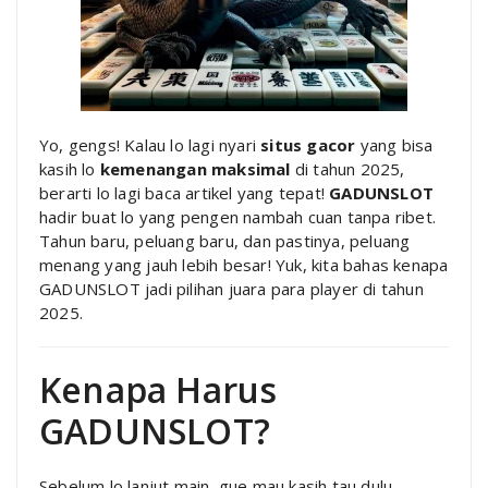
Yo, gengs! Kalau lo lagi nyari
situs gacor
yang bisa
kasih lo
kemenangan maksimal
di tahun 2025,
berarti lo lagi baca artikel yang tepat!
GADUNSLOT
hadir buat lo yang pengen nambah cuan tanpa ribet.
Tahun baru, peluang baru, dan pastinya, peluang
menang yang jauh lebih besar! Yuk, kita bahas kenapa
GADUNSLOT jadi pilihan juara para player di tahun
2025.
Kenapa Harus
GADUNSLOT?
Sebelum lo lanjut main, gue mau kasih tau dulu