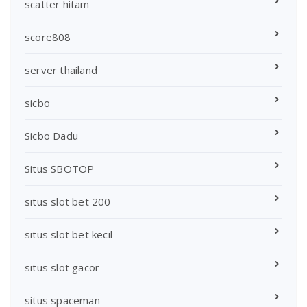
scatter hitam
score808
server thailand
sicbo
Sicbo Dadu
Situs SBOTOP
situs slot bet 200
situs slot bet kecil
situs slot gacor
situs spaceman