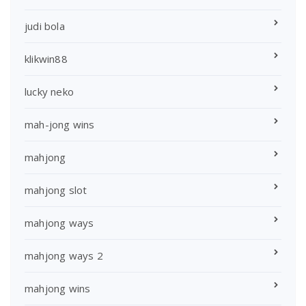
judi bola
klikwin88
lucky neko
mah-jong wins
mahjong
mahjong slot
mahjong ways
mahjong ways 2
mahjong wins