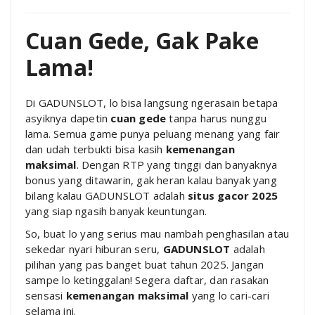
Cuan Gede, Gak Pake
Lama!
Di GADUNSLOT, lo bisa langsung ngerasain betapa
asyiknya dapetin
cuan gede
tanpa harus nunggu
lama. Semua game punya peluang menang yang fair
dan udah terbukti bisa kasih
kemenangan
maksimal
. Dengan RTP yang tinggi dan banyaknya
bonus yang ditawarin, gak heran kalau banyak yang
bilang kalau GADUNSLOT adalah
situs gacor 2025
yang siap ngasih banyak keuntungan.
So, buat lo yang serius mau nambah penghasilan atau
sekedar nyari hiburan seru,
GADUNSLOT
adalah
pilihan yang pas banget buat tahun 2025. Jangan
sampe lo ketinggalan! Segera daftar, dan rasakan
sensasi
kemenangan maksimal
yang lo cari-cari
selama ini.