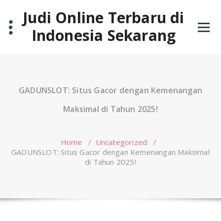
Skip
Judi Online Terbaru di
to
content
Indonesia Sekarang
GADUNSLOT: Situs Gacor dengan Kemenangan
Maksimal di Tahun 2025!
Home
/
Uncategorized
/
GADUNSLOT: Situs Gacor dengan Kemenangan Maksimal
di Tahun 2025!