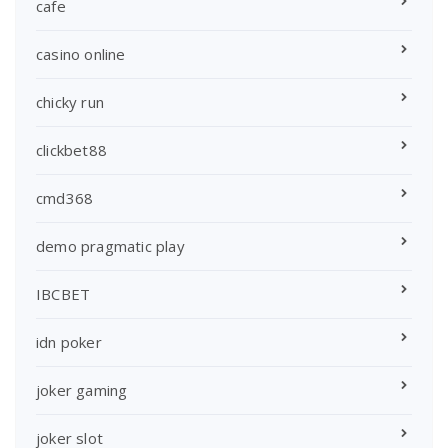
cafe
casino online
chicky run
clickbet88
cmd368
demo pragmatic play
IBCBET
idn poker
joker gaming
joker slot