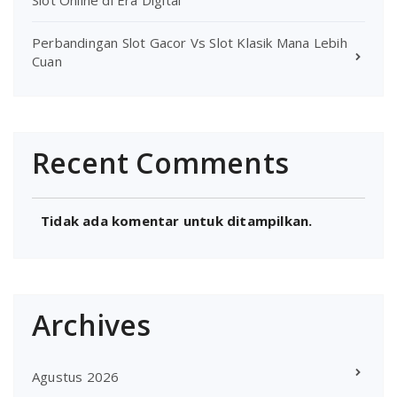
Perbandingan Slot Gacor Vs Slot Klasik Mana Lebih
Cuan
Recent Comments
Tidak ada komentar untuk ditampilkan.
Archives
Agustus 2026