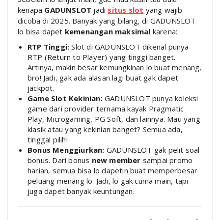
kenapa
GADUNSLOT
jadi
situs slot
yang wajib
dicoba di 2025. Banyak yang bilang, di GADUNSLOT
lo bisa dapet
kemenangan maksimal
karena:
RTP Tinggi:
Slot di GADUNSLOT dikenal punya
RTP (Return to Player) yang tinggi banget.
Artinya, makin besar kemungkinan lo buat menang,
bro! Jadi, gak ada alasan lagi buat gak dapet
jackpot.
Game Slot Kekinian:
GADUNSLOT punya koleksi
game dari provider ternama kayak Pragmatic
Play, Microgaming, PG Soft, dan lainnya. Mau yang
klasik atau yang kekinian banget? Semua ada,
tinggal pilih!
Bonus Menggiurkan:
GADUNSLOT gak pelit soal
bonus. Dari bonus
new member
sampai promo
harian, semua bisa lo dapetin buat memperbesar
peluang menang lo. Jadi, lo gak cuma main, tapi
juga dapet banyak keuntungan.