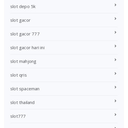
slot depo 5k
slot gacor
slot gacor 777
slot gacor hari ini
slot mahjong
slot qris
slot spaceman
slot thailand
slot777