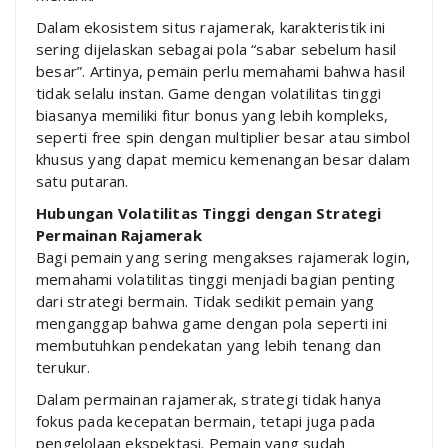
Dalam ekosistem situs rajamerak, karakteristik ini
sering dijelaskan sebagai pola “sabar sebelum hasil
besar”. Artinya, pemain perlu memahami bahwa hasil
tidak selalu instan. Game dengan volatilitas tinggi
biasanya memiliki fitur bonus yang lebih kompleks,
seperti free spin dengan multiplier besar atau simbol
khusus yang dapat memicu kemenangan besar dalam
satu putaran.
Hubungan Volatilitas Tinggi dengan Strategi
Permainan Rajamerak
Bagi pemain yang sering mengakses rajamerak login,
memahami volatilitas tinggi menjadi bagian penting
dari strategi bermain. Tidak sedikit pemain yang
menganggap bahwa game dengan pola seperti ini
membutuhkan pendekatan yang lebih tenang dan
terukur.
Dalam permainan rajamerak, strategi tidak hanya
fokus pada kecepatan bermain, tetapi juga pada
pengelolaan ekspektasi. Pemain yang sudah