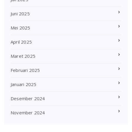
Juni 2025
Mei 2025
April 2025
Maret 2025
Februari 2025
Januari 2025
Desember 2024
November 2024