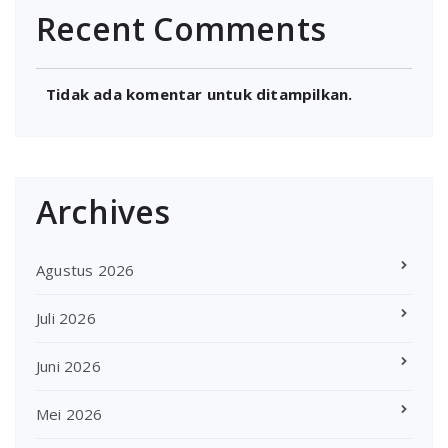
Recent Comments
Tidak ada komentar untuk ditampilkan.
Archives
Agustus 2026
Juli 2026
Juni 2026
Mei 2026