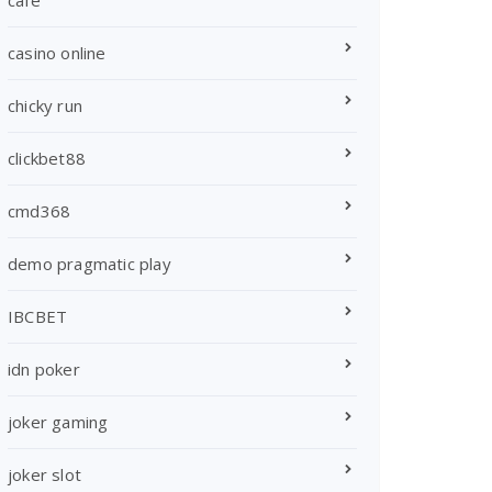
cafe
casino online
chicky run
clickbet88
cmd368
demo pragmatic play
IBCBET
idn poker
joker gaming
joker slot