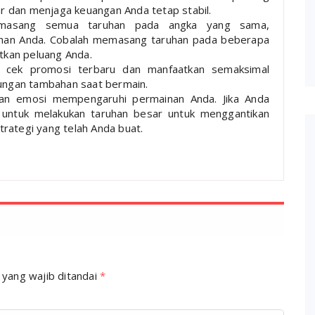
ar dan menjaga keuangan Anda tetap stabil.
memasang semua taruhan pada angka yang sama,
ruhan Anda. Cobalah memasang taruhan pada beberapa
tkan peluang Anda.
lu cek promosi terbaru dan manfaatkan semaksimal
ungan tambahan saat bermain.
rkan emosi mempengaruhi permainan Anda. Jika Anda
 untuk melakukan taruhan besar untuk menggantikan
trategi yang telah Anda buat.
 yang wajib ditandai
*