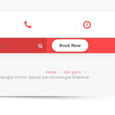
Book Now
Home
/
slot gacor
/
ni dengan Promo Spesial dan Keuntungan Maksimal