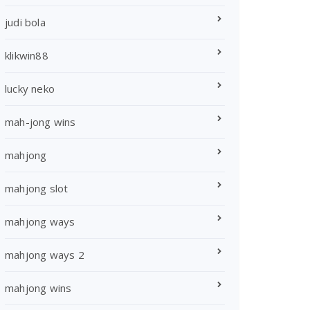
judi bola
klikwin88
lucky neko
mah-jong wins
mahjong
mahjong slot
mahjong ways
mahjong ways 2
mahjong wins