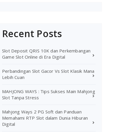
Recent Posts
Slot Deposit QRIS 10K dan Perkembangan
Game Slot Online di Era Digital
Perbandingan Slot Gacor Vs Slot Klasik Mana
Lebih Cuan
MAHJONG WAYS : Tips Sukses Main Mahjong
Slot Tanpa Stress
Mahjong Ways 2 PG Soft dan Panduan
Memahami RTP Slot dalam Dunia Hiburan
Digital