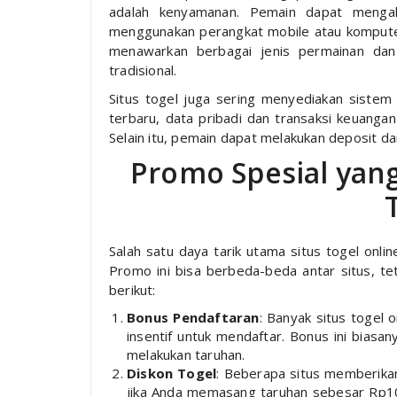
adalah kenyamanan. Pemain dapat mengak
menggunakan perangkat mobile atau komputer. 
menawarkan berbagai jenis permainan dan
tradisional.
Situs togel juga sering menyediakan sistem 
terbaru, data pribadi dan transaksi keuangan
Selain itu, pemain dapat melakukan deposit d
Promo Spesial yang
Salah satu daya tarik utama situs togel onl
Promo ini bisa berbeda-beda antar situs, t
berikut:
Bonus Pendaftaran
: Banyak situs togel
insentif untuk mendaftar. Bonus ini biasa
melakukan taruhan.
Diskon Togel
: Beberapa situs memberikan
jika Anda memasang taruhan sebesar Rp10