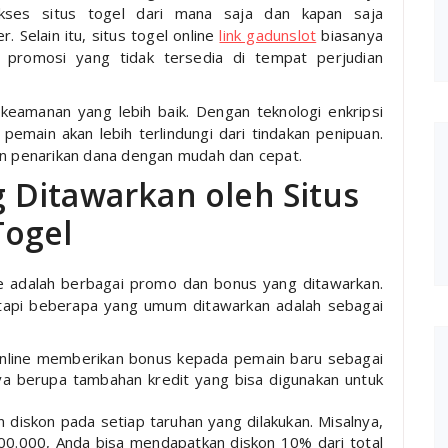
ses situs togel dari mana saja dan kapan saja
Selain itu, situs togel online
link gadunslot
biasanya
 promosi yang tidak tersedia di tempat perjudian
keamanan yang lebih baik. Dengan teknologi enkripsi
 pemain akan lebih terlindungi dari tindakan penipuan.
an penarikan dana dengan mudah dan cepat.
 Ditawarkan oleh Situs
Togel
ine adalah berbagai promo dan bonus yang ditawarkan.
etapi beberapa yang umum ditawarkan adalah sebagai
 online memberikan bonus kepada pemain baru sebagai
nya berupa tambahan kredit yang bisa digunakan untuk
 diskon pada setiap taruhan yang dilakukan. Misalnya,
0.000, Anda bisa mendapatkan diskon 10% dari total