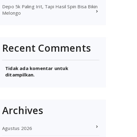
Depo 5k Paling Irit, Tapi Hasil Spin Bisa Bikin
Melongo
Recent Comments
Tidak ada komentar untuk
ditampilkan.
Archives
Agustus 2026