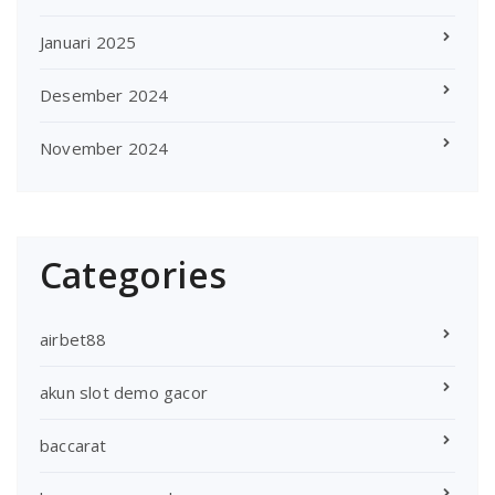
Januari 2025
Desember 2024
November 2024
Categories
airbet88
akun slot demo gacor
baccarat