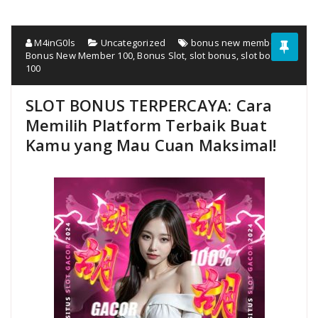
M4inG0ls
Uncategorized
bonus new member
,
Bonus New Member 100
,
Bonus Slot
,
slot bonus
,
slot bonus
100
SLOT BONUS TERPERCAYA: Cara
Memilih Platform Terbaik Buat
Kamu yang Mau Cuan Maksimal!