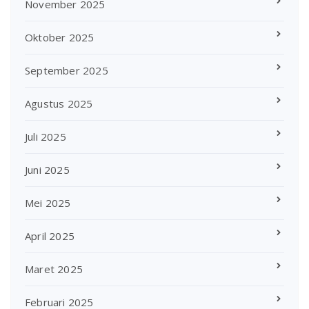
November 2025
Oktober 2025
September 2025
Agustus 2025
Juli 2025
Juni 2025
Mei 2025
April 2025
Maret 2025
Februari 2025