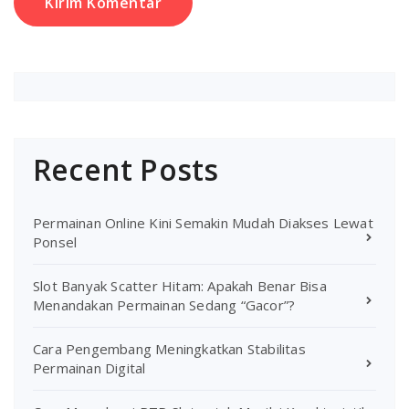
Recent Posts
Permainan Online Kini Semakin Mudah Diakses Lewat
Ponsel
Slot Banyak Scatter Hitam: Apakah Benar Bisa
Menandakan Permainan Sedang “Gacor”?
Cara Pengembang Meningkatkan Stabilitas
Permainan Digital