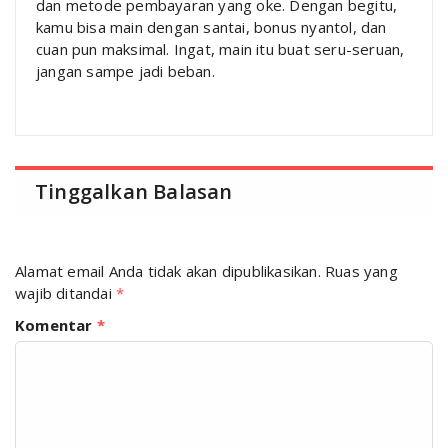
dan metode pembayaran yang oke. Dengan begitu,
kamu bisa main dengan santai, bonus nyantol, dan
cuan pun maksimal. Ingat, main itu buat seru-seruan,
jangan sampe jadi beban.
Tinggalkan Balasan
Alamat email Anda tidak akan dipublikasikan.
Ruas yang
wajib ditandai
*
Komentar
*