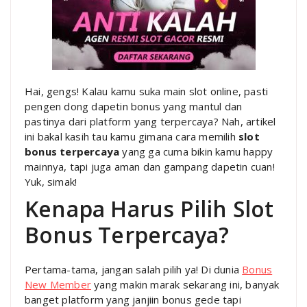
Hai, gengs! Kalau kamu suka main slot online, pasti
pengen dong dapetin bonus yang mantul dan
pastinya dari platform yang terpercaya? Nah, artikel
ini bakal kasih tau kamu gimana cara memilih
slot
bonus terpercaya
yang ga cuma bikin kamu happy
mainnya, tapi juga aman dan gampang dapetin cuan!
Yuk, simak!
Kenapa Harus Pilih Slot
Bonus Terpercaya?
Pertama-tama, jangan salah pilih ya! Di dunia
Bonus
New Member
yang makin marak sekarang ini, banyak
banget platform yang janjiin bonus gede tapi