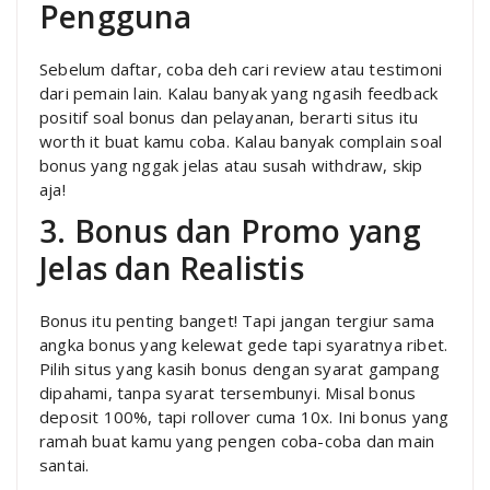
Pengguna
Sebelum daftar, coba deh cari review atau testimoni
dari pemain lain. Kalau banyak yang ngasih feedback
positif soal bonus dan pelayanan, berarti situs itu
worth it buat kamu coba. Kalau banyak complain soal
bonus yang nggak jelas atau susah withdraw, skip
aja!
3. Bonus dan Promo yang
Jelas dan Realistis
Bonus itu penting banget! Tapi jangan tergiur sama
angka bonus yang kelewat gede tapi syaratnya ribet.
Pilih situs yang kasih bonus dengan syarat gampang
dipahami, tanpa syarat tersembunyi. Misal bonus
deposit 100%, tapi rollover cuma 10x. Ini bonus yang
ramah buat kamu yang pengen coba-coba dan main
santai.