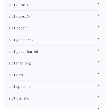
slot depo 10k
slot depo 5k
slot gacor
slot gacor 777
slot gacor hari ini
slot mahjong
slot qris
slot spaceman
slot thailand