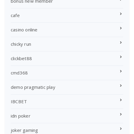
bonus new member
cafe
casino online
chicky run
clickbet88
cmd368
demo pragmatic play
IBCBET
idn poker
joker gaming