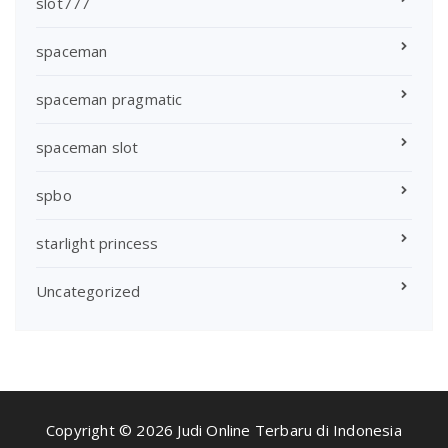
slot777
spaceman
spaceman pragmatic
spaceman slot
spbo
starlight princess
Uncategorized
Copyright © 2026 Judi Online Terbaru di Indonesia