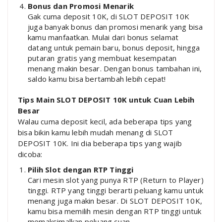
Bonus dan Promosi Menarik
Gak cuma deposit 10K, di SLOT DEPOSIT 10K
juga banyak bonus dan promosi menarik yang bisa
kamu manfaatkan. Mulai dari bonus selamat
datang untuk pemain baru, bonus deposit, hingga
putaran gratis yang membuat kesempatan
menang makin besar. Dengan bonus tambahan ini,
saldo kamu bisa bertambah lebih cepat!
Tips Main SLOT DEPOSIT 10K untuk Cuan Lebih
Besar
Walau cuma deposit kecil, ada beberapa tips yang
bisa bikin kamu lebih mudah menang di SLOT
DEPOSIT 10K. Ini dia beberapa tips yang wajib
dicoba:
Pilih Slot dengan RTP Tinggi
Cari mesin slot yang punya RTP (Return to Player)
tinggi. RTP yang tinggi berarti peluang kamu untuk
menang juga makin besar. Di SLOT DEPOSIT 10K,
kamu bisa memilih mesin dengan RTP tinggi untuk
memaksimalkan peluang cuan.