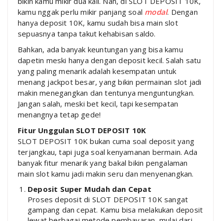
bikin kamu mikir dua kali. Nah, di SLOT DEPOSIT 10K,
kamu nggak perlu mikir panjang soal
modal
. Dengan
hanya deposit 10K, kamu sudah bisa main slot
sepuasnya tanpa takut kehabisan saldo.
Bahkan, ada banyak keuntungan yang bisa kamu
dapetin meski hanya dengan deposit kecil. Salah satu
yang paling menarik adalah kesempatan untuk
menang jackpot besar, yang bikin permainan slot jadi
makin menegangkan dan tentunya menguntungkan.
Jangan salah, meski bet kecil, tapi kesempatan
menangnya tetap gede!
Fitur Unggulan SLOT DEPOSIT 10K
SLOT DEPOSIT 10K bukan cuma soal deposit yang
terjangkau, tapi juga soal kenyamanan bermain. Ada
banyak fitur menarik yang bakal bikin pengalaman
main slot kamu jadi makin seru dan menyenangkan.
Deposit Super Mudah dan Cepat
Proses deposit di SLOT DEPOSIT 10K sangat
gampang dan cepat. Kamu bisa melakukan deposit
lewat berbagai metode pembayaran, mulai dari