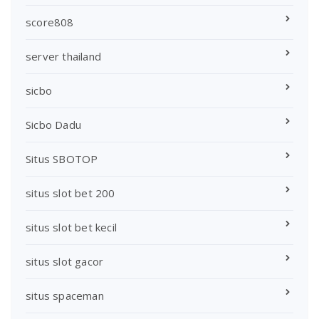
score808
server thailand
sicbo
Sicbo Dadu
Situs SBOTOP
situs slot bet 200
situs slot bet kecil
situs slot gacor
situs spaceman