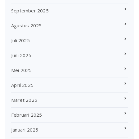
September 2025
Agustus 2025
Juli 2025
Juni 2025
Mei 2025
April 2025
Maret 2025
Februari 2025
Januari 2025