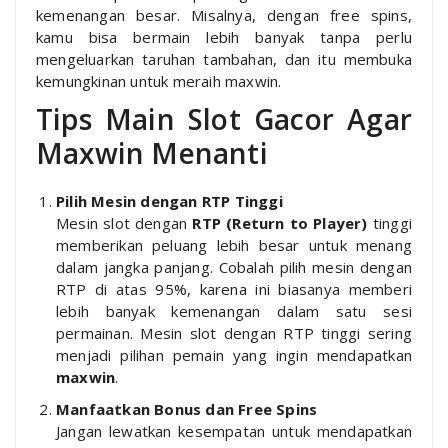
kemenangan besar. Misalnya, dengan free spins,
kamu bisa bermain lebih banyak tanpa perlu
mengeluarkan taruhan tambahan, dan itu membuka
kemungkinan untuk meraih maxwin.
Tips Main Slot Gacor Agar
Maxwin Menanti
Pilih Mesin dengan RTP Tinggi
Mesin slot dengan
RTP (Return to Player)
tinggi
memberikan peluang lebih besar untuk menang
dalam jangka panjang. Cobalah pilih mesin dengan
RTP di atas 95%, karena ini biasanya memberi
lebih banyak kemenangan dalam satu sesi
permainan. Mesin slot dengan RTP tinggi sering
menjadi pilihan pemain yang ingin mendapatkan
maxwin
.
Manfaatkan Bonus dan Free Spins
Jangan lewatkan kesempatan untuk mendapatkan