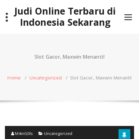
Skip
Judi Online Terbaru di
to
content
Indonesia Sekarang
Slot Gacor, Maxwin Menanti!
Home
/
Uncategorized
/
Slot Gacor, Maxwin Menanti!
M4inG0ls
Uncategorized