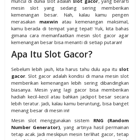
muncul di dunia slot adalah
slot gacor
, yang berarti
mesin slot yang sedang sering memberikan
kemenangan besar. Nah, kalau kamu pengen
merasakan
maxwin
atau kemenangan maksimal,
kamu berada di tempat yang tepat! Yuk, kita bahas
gimana cara memanfaatkan mesin slot gacor agar
kemenangan besar bisa menanti di setiap putaran!
Apa Itu Slot Gacor?
Sebelum lebih jauh, kita harus tahu dulu apa itu
slot
gacor
. Slot gacor adalah kondisi di mana mesin slot
memberikan kemenangan lebih sering dibandingkan
biasanya. Mesin yang lagi gacor bisa memberikan
hadiah kecil-kecil atau bahkan jackpot besar secara
lebih teratur. Jadi, kalau kamu beruntung, bisa banget
menang besar di mesin ini!
Mesin slot menggunakan sistem
RNG (Random
Number Generator)
, yang artinya hasil permainan
tetap acak. Jadi meskipun mesin terlihat gacor, tetap