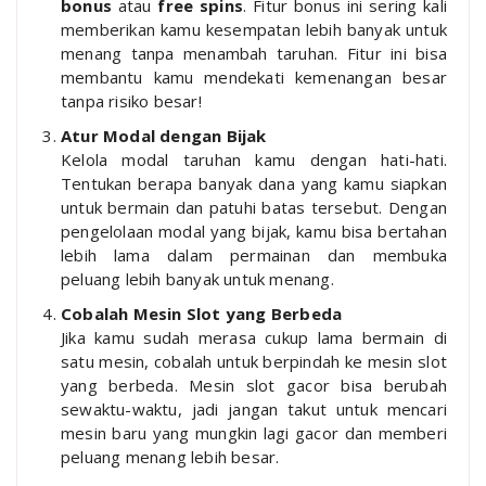
bonus
atau
free spins
. Fitur bonus ini sering kali
memberikan kamu kesempatan lebih banyak untuk
menang tanpa menambah taruhan. Fitur ini bisa
membantu kamu mendekati kemenangan besar
tanpa risiko besar!
Atur Modal dengan Bijak
Kelola modal taruhan kamu dengan hati-hati.
Tentukan berapa banyak dana yang kamu siapkan
untuk bermain dan patuhi batas tersebut. Dengan
pengelolaan modal yang bijak, kamu bisa bertahan
lebih lama dalam permainan dan membuka
peluang lebih banyak untuk menang.
Cobalah Mesin Slot yang Berbeda
Jika kamu sudah merasa cukup lama bermain di
satu mesin, cobalah untuk berpindah ke mesin slot
yang berbeda. Mesin slot gacor bisa berubah
sewaktu-waktu, jadi jangan takut untuk mencari
mesin baru yang mungkin lagi gacor dan memberi
peluang menang lebih besar.