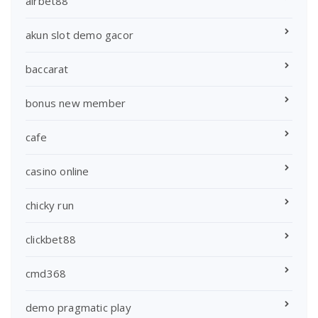
airbet88
akun slot demo gacor
baccarat
bonus new member
cafe
casino online
chicky run
clickbet88
cmd368
demo pragmatic play