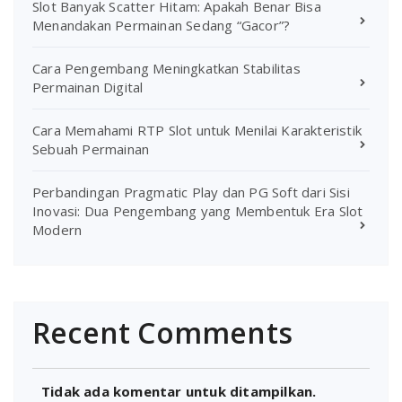
Slot Banyak Scatter Hitam: Apakah Benar Bisa
Menandakan Permainan Sedang “Gacor”?
Cara Pengembang Meningkatkan Stabilitas
Permainan Digital
Cara Memahami RTP Slot untuk Menilai Karakteristik
Sebuah Permainan
Perbandingan Pragmatic Play dan PG Soft dari Sisi
Inovasi: Dua Pengembang yang Membentuk Era Slot
Modern
Recent Comments
Tidak ada komentar untuk ditampilkan.