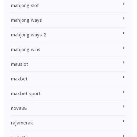
mahjong slot
mahjong ways
mahjong ways 2
mahjong wins
mauslot
maxbet
maxbet sport
nova88
rajamerak