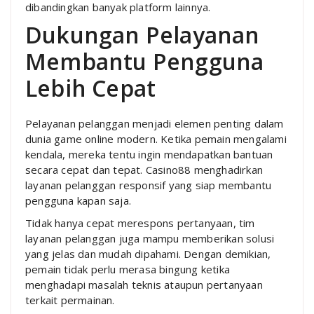
dibandingkan banyak platform lainnya.
Dukungan Pelayanan
Membantu Pengguna
Lebih Cepat
Pelayanan pelanggan menjadi elemen penting dalam
dunia game online modern. Ketika pemain mengalami
kendala, mereka tentu ingin mendapatkan bantuan
secara cepat dan tepat. Casino88 menghadirkan
layanan pelanggan responsif yang siap membantu
pengguna kapan saja.
Tidak hanya cepat merespons pertanyaan, tim
layanan pelanggan juga mampu memberikan solusi
yang jelas dan mudah dipahami. Dengan demikian,
pemain tidak perlu merasa bingung ketika
menghadapi masalah teknis ataupun pertanyaan
terkait permainan.