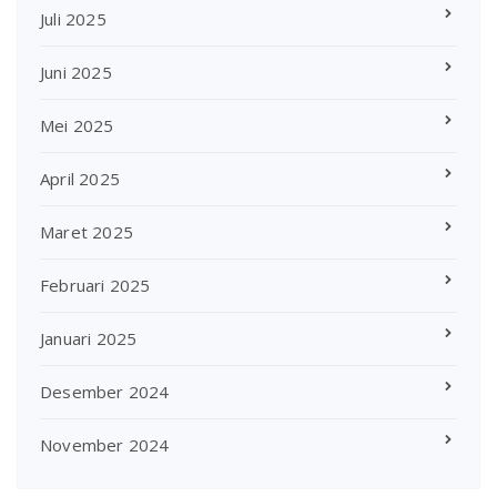
Juli 2025
Juni 2025
Mei 2025
April 2025
Maret 2025
Februari 2025
Januari 2025
Desember 2024
November 2024