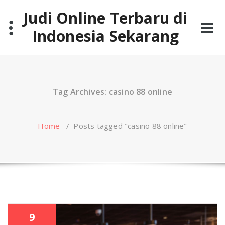
Skip
Judi Online Terbaru di
to
content
Indonesia Sekarang
Tag Archives: casino 88 online
Home
/
Posts tagged "casino 88 online"
9