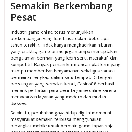
Semakin Berkembang
Pesat
Industri game online terus menunjukkan
perkembangan yang luar biasa dalam beberapa
tahun terakhir. Tidak hanya menghadirkan hiburan
yang praktis, game online juga mampu menciptakan
pengalaman bermain yang lebih seru, interaktif, dan
kompetitif. Banyak pemain kini mencari platform yang
mampu memberikan kenyamanan sekaligus variasi
permainan lengkap dalam satu tempat. Di tengah
persaingan yang semakin ketat, Casino88 berhasil
menarik perhatian para pecinta game online karena
menawarkan layanan yang modern dan mudah
diakses.
Selain itu, perubahan gaya hidup digital membuat
masyarakat semakin terbiasa menggunakan
perangkat mobile untuk bermain game kapan saja.
Karena alasan tersebut, platform yang memiliki