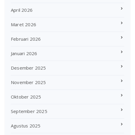
April 2026
Maret 2026
Februari 2026
Januari 2026
Desember 2025
November 2025
Oktober 2025
September 2025
Agustus 2025