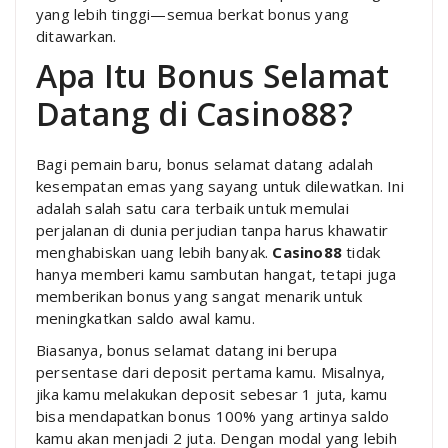
yang lebih tinggi—semua berkat bonus yang
ditawarkan.
Apa Itu Bonus Selamat
Datang di Casino88?
Bagi pemain baru, bonus selamat datang adalah
kesempatan emas yang sayang untuk dilewatkan. Ini
adalah salah satu cara terbaik untuk memulai
perjalanan di dunia perjudian tanpa harus khawatir
menghabiskan uang lebih banyak.
Casino88
tidak
hanya memberi kamu sambutan hangat, tetapi juga
memberikan bonus yang sangat menarik untuk
meningkatkan saldo awal kamu.
Biasanya, bonus selamat datang ini berupa
persentase dari deposit pertama kamu. Misalnya,
jika kamu melakukan deposit sebesar 1 juta, kamu
bisa mendapatkan bonus 100% yang artinya saldo
kamu akan menjadi 2 juta. Dengan modal yang lebih