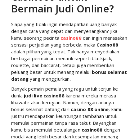
Bermain Judi Online?
Siapa yang tidak ingin mendapatkan uang banyak
dengan cara yang cepat dan menyenangkan? Jika
kamu seorang pecinta
casino88
dan ingin merasakan
sensasi perjudian yang berbeda, maka
Casino88
adalah pilihan yang tepat. Tak hanya menyediakan
berbagai permainan menarik seperti blackjack,
roulette, dan baccarat, tetapi juga memberikan
peluang besar untuk menang melalui
bonus selamat
datang
yang menggiurkan.
Banyak pemain pemula yang ragu untuk terjun ke
dunia
judi live casino88
karena mereka merasa
khawatir akan kerugian. Namun, dengan adanya
bonus selamat datang dari
casino 88 online
, kamu
justru mendapatkan keuntungan tambahan untuk
memulai permainan tanpa rasa takut. Bayangkan,
kamu bisa memulai petualangan
casino88
dengan
modal yang lebih besar dan kesempatan menang