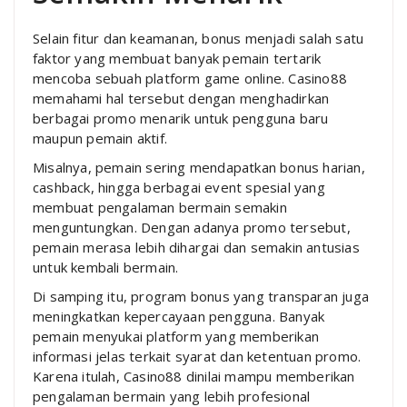
Selain fitur dan keamanan, bonus menjadi salah satu
faktor yang membuat banyak pemain tertarik
mencoba sebuah platform game online. Casino88
memahami hal tersebut dengan menghadirkan
berbagai promo menarik untuk pengguna baru
maupun pemain aktif.
Misalnya, pemain sering mendapatkan bonus harian,
cashback, hingga berbagai event spesial yang
membuat pengalaman bermain semakin
menguntungkan. Dengan adanya promo tersebut,
pemain merasa lebih dihargai dan semakin antusias
untuk kembali bermain.
Di samping itu, program bonus yang transparan juga
meningkatkan kepercayaan pengguna. Banyak
pemain menyukai platform yang memberikan
informasi jelas terkait syarat dan ketentuan promo.
Karena itulah, Casino88 dinilai mampu memberikan
pengalaman bermain yang lebih profesional