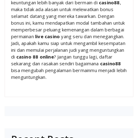
keuntungan lebih banyak dari bermain di
casino88
,
maka tidak ada alasan untuk melewatkan bonus
selamat datang yang mereka tawarkan. Dengan
bonus ini, kamu mendapatkan modal tambahan untuk
memperbesar peluang kemenangan dalam berbagai
permainan
live casino
yang seru dan menegangkan.
Jadi, apakah kamu siap untuk mengambil kesempatan
ini dan memulai perjalanan judi yang menguntungkan
di
casino 88 online
? Jangan tunggu lagi, daftar
sekarang dan rasakan sendiri bagaimana
casino88
bisa mengubah pengalaman bermainmu menjadi lebih
menguntungkan.