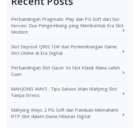
Recent Posts
Perbandingan Pragmatic Play dan PG Soft dari Sisi
Inovasi: Dua Pengembang yang Membentuk Era Slot
Modern
Slot Deposit QRIS 10K dan Perkembangan Game
Slot Online di Era Digital
Perbandingan Slot Gacor Vs Slot Klasik Mana Lebih
Cuan
MAHJONG WAYS : Tips Sukses Main Mahjong Slot
Tanpa Stress
Mahjong Ways 2 PG Soft dan Panduan Memahami
RTP Slot dalam Dunia Hiburan Digital