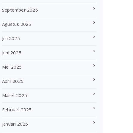
September 2025
Agustus 2025
Juli 2025
Juni 2025
Mei 2025
April 2025
Maret 2025
Februari 2025
Januari 2025