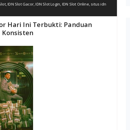
Slot
,
IDN Slot Gacor
,
IDN Slot Login
,
IDN Slot Online
,
situs idn
or Hari Ini Terbukti: Panduan
 Konsisten