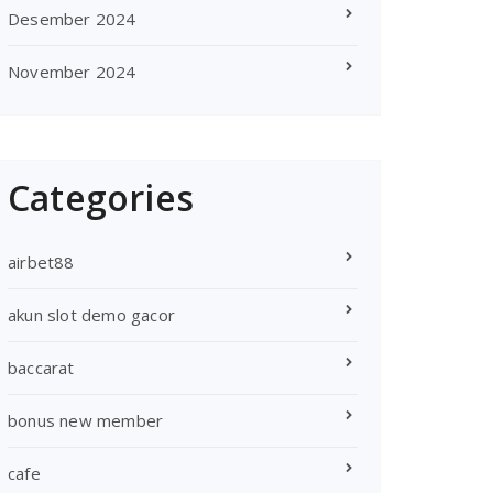
Desember 2024
November 2024
Categories
airbet88
akun slot demo gacor
baccarat
bonus new member
cafe