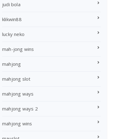
judi bola
klikwin88
lucky neko
mah-jong wins
mahjong
mahjong slot
mahjong ways
mahjong ways 2
mahjong wins
mauslot