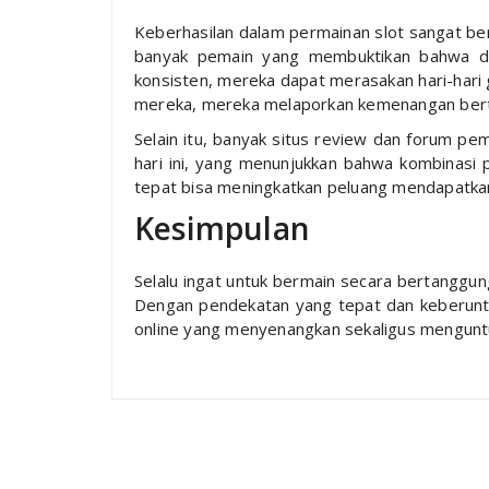
Keberhasilan dalam permainan slot sangat be
banyak pemain yang membuktikan bahwa de
konsisten, mereka dapat merasakan hari-hari 
mereka, mereka melaporkan kemenangan bertu
Selain itu, banyak situs review dan forum p
hari ini, yang menunjukkan bahwa kombinasi 
tepat bisa meningkatkan peluang mendapatkan
Kesimpulan
Selalu ingat untuk bermain secara bertanggun
Dengan pendekatan yang tepat dan keberunt
online yang menyenangkan sekaligus mengunt