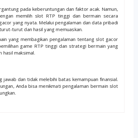
rgantung pada keberuntungan dan faktor acak. Namun,
ngan memilih slot RTP tinggi dan bermain secara
gacor yang nyata. Melalui pengalaman dan data pribadi
rut-turut dan hasil yang memuaskan.
emain yang membagikan pengalaman tentang slot gacor
pemilihan game RTP tinggi dan strategi bermain yang
 hasil maksimal.
g jawab dan tidak melebihi batas kemampuan finansial.
ungan, Anda bisa menikmati pengalaman bermain slot
ungkan.