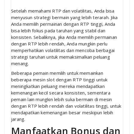
Setelah memahami RTP dan volatilitas, Anda bisa
menyusun strategi bermain yang lebih terarah. Jika
Anda memilih permainan dengan RTP tinggi, Anda
bisa lebih fokus pada taruhan yang stabil dan
konsisten. Sebaliknya, jika Anda memilih permainan
dengan RTP lebih rendah, Anda mungkin perlu
memperhatikan volatilitas dan mencoba berbagai
strategi taruhan untuk memaksimalkan peluang
menang.
Beberapa pemain memilih untuk memainkan
beberapa mesin slot dengan RTP tinggi untuk
meningkatkan peluang mereka mendapatkan
kemenangan kecil secara konsisten, sementara
pemain lain mungkin lebih suka bermain di mesin
dengan RTP lebih rendah dan volatilitas tinggi, untuk
mendapatkan kemenangan besar meskipun lebih
jarang.
Manfaatkan Bonus dan