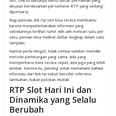
slot. Link ini biasanya berisi daftar permainan yang
disusun berdasarkan persentase RTP yang sedang
diperbarui.
Bagi pemula, link rtp slot bisa terasa membantu
karena menyederhanakan informasi yang
sebelumnya terlihat rumit. Alih-alih mencari satu per
satu, pemain bisa melihat daftar lengkap dalam satu
tampilan.
Namun perlu diingat, tidak semua sumber memiliki
metode perhitungan yang sama. Ada yang
memperbarui data secara cepat, ada juga yang lebih
lambat. Karena itu, penting untuk memahami bahwa
informasi dari link tersebut bersifat referensi
tambahan, bukan patokan mutlak.
RTP Slot Hari Ini dan
Dinamika yang Selalu
Berubah