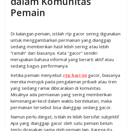
dalam Komunitas
Pemain
Di kalangan pemain, istilah rtp gacor sering digunakan
untuk menggambarkan permainan yang dianggap
sedang memberikan hasil lebih sering atau lebih
“ramah” dari biasanya. Kata “gacor” sendiri
merupakan bahasa informal yang berarti aktif atau
sedang bagus performanya.
Ketika pemain menyebut
rtp hari ini
gacor, biasanya
mereka merujuk pada pengalaman pribadi atau tren
yang sedang ramai dibicarakan di komunitas.
Misalnya ada permainan yang sering memberikan
kemenangan kecil dalam waktu berdekatan, maka
permainan tersebut bisa dianggap sedang gacor.
Namun perlu diingat, istilah ini lebih bersifat subjektif.
Apa yang dianggap gacor oleh satu pemain belum
tentu dirasakan sama oleh pemain lain. Karena itu,