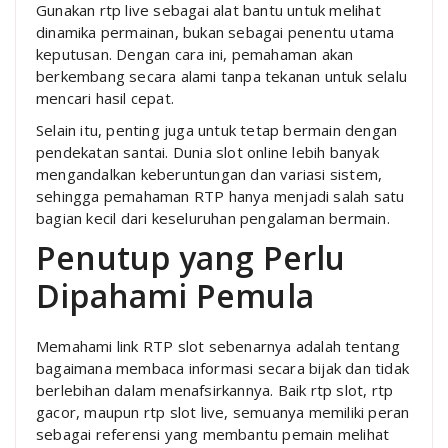
Gunakan rtp live sebagai alat bantu untuk melihat
dinamika permainan, bukan sebagai penentu utama
keputusan. Dengan cara ini, pemahaman akan
berkembang secara alami tanpa tekanan untuk selalu
mencari hasil cepat.
Selain itu, penting juga untuk tetap bermain dengan
pendekatan santai. Dunia slot online lebih banyak
mengandalkan keberuntungan dan variasi sistem,
sehingga pemahaman RTP hanya menjadi salah satu
bagian kecil dari keseluruhan pengalaman bermain.
Penutup yang Perlu
Dipahami Pemula
Memahami link RTP slot sebenarnya adalah tentang
bagaimana membaca informasi secara bijak dan tidak
berlebihan dalam menafsirkannya. Baik rtp slot, rtp
gacor, maupun rtp slot live, semuanya memiliki peran
sebagai referensi yang membantu pemain melihat