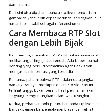
dan dinamis.
Dari sini bisa dipahami bahwa rtp live memberikan
gambaran yang lebih cepat berubah, sedangkan RTP
harian lebih stabil sebagai referensi umum.
Cara Membaca RTP Slot
dengan Lebih Bijak
Bagi pemula, memahami RTP slot bukan hanya soal
melihat angka tinggi atau rendah. Ada beberapa hal
penting yang perlu diperhatikan agar tidak salah
mengartikan informasi yang tersedia.
Pertama, pahami bahwa RTP adalah data jangka
panjang. Artinya, meskipun dalam rtp slot hari ini
terlihat tinggi, bukan berarti hasil permainan akan
langsung menguntungkan dalam waktu singkat.
Kedua, perhatikan pola perubahan pada rtp live slot.
Banyak pemain berpengalaman biasanya melihat