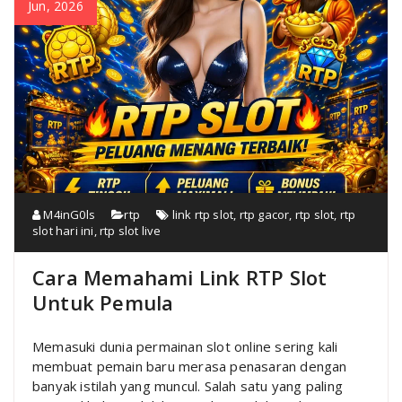
Jun, 2026
M4inG0ls
rtp
link rtp slot
,
rtp gacor
,
rtp slot
,
rtp
slot hari ini
,
rtp slot live
Cara Memahami Link RTP Slot
Untuk Pemula
Memasuki dunia permainan slot online sering kali
membuat pemain baru merasa penasaran dengan
banyak istilah yang muncul. Salah satu yang paling