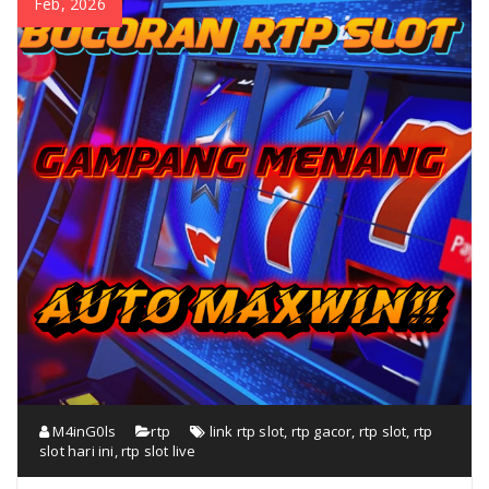
Feb, 2026
M4inG0ls
rtp
link rtp slot
,
rtp gacor
,
rtp slot
,
rtp
slot hari ini
,
rtp slot live