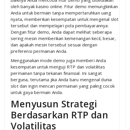
oleh banyak kasino online. Fitur demo memungkinkan
Anda untuk bermain tanpa mempertaruhkan uang
nyata, memberikan kesempatan untuk mengenal slot
tersebut dan mempelajari pola pembayarannya.
Dengan fitur demo, Anda dapat melihat seberapa
sering mesin memberikan kemenangan kecil, besar,
dan apakah mesin tersebut sesuai dengan
preferensi permainan Anda.
Menggunakan mode demo juga memberi Anda
kesempatan untuk menguji RTP dan volatilitas
permainan tanpa tekanan finansial. Ini sangat
berguna, terutama jika Anda baru mengenal dunia
slot dan ingin mencari permainan yang paling cocok
untuk gaya bermain Anda.
Menyusun Strategi
Berdasarkan RTP dan
Volatilitas