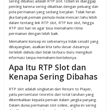
sering dibahas adalah RTP slot. Istilah ini dianggap
penting karena sering dikaitkan dengan peluang dan
pola permainan yang sedang berjalan. Tidak heran
jika banyak pemain pemula mulai mencari tahu lebih
dalam tentang link RTP slot, RTP live slot, hingga
RTP slot hari ini agar bisa memahami ritme
permainan dengan lebih baik.
Memahami konsep ini sebenarnya tidak sesulit yang
dibayangkan, asalkan kita tahu dasar-dasarnya
terlebih dahulu dan tidak terburu-buru mengikuti
informasi tanpa memahami konteksnya.
Apa Itu RTP Slot dan
Kenapa Sering Dibahas
RTP slot adalah singkatan dari Return to Player,
yaitu persentase teoretis dari total taruhan yang
dikembalikan kepada pemain dalam jangka panjang.
Dalam dunia permainan slot online, angka ini sering