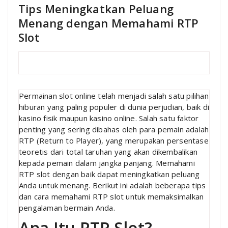
Tips Meningkatkan Peluang
Menang dengan Memahami RTP
Slot
Permainan slot online telah menjadi salah satu pilihan
hiburan yang paling populer di dunia perjudian, baik di
kasino fisik maupun kasino online. Salah satu faktor
penting yang sering dibahas oleh para pemain adalah
RTP (Return to Player), yang merupakan persentase
teoretis dari total taruhan yang akan dikembalikan
kepada pemain dalam jangka panjang. Memahami
RTP slot dengan baik dapat meningkatkan peluang
Anda untuk menang. Berikut ini adalah beberapa tips
dan cara memahami RTP slot untuk memaksimalkan
pengalaman bermain Anda.
Apa Itu RTP Slot?