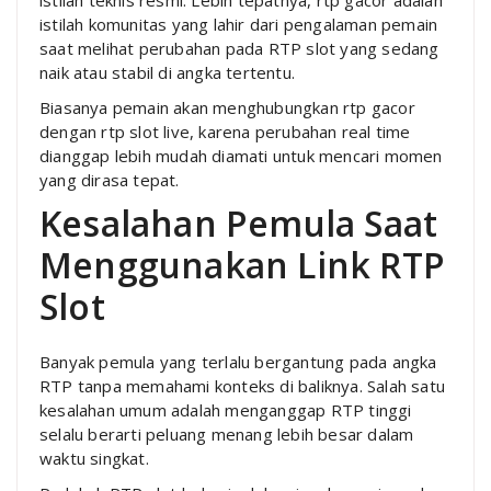
istilah komunitas yang lahir dari pengalaman pemain
saat melihat perubahan pada RTP slot yang sedang
naik atau stabil di angka tertentu.
Biasanya pemain akan menghubungkan rtp gacor
dengan rtp slot live, karena perubahan real time
dianggap lebih mudah diamati untuk mencari momen
yang dirasa tepat.
Kesalahan Pemula Saat
Menggunakan Link RTP
Slot
Banyak pemula yang terlalu bergantung pada angka
RTP tanpa memahami konteks di baliknya. Salah satu
kesalahan umum adalah menganggap RTP tinggi
selalu berarti peluang menang lebih besar dalam
waktu singkat.