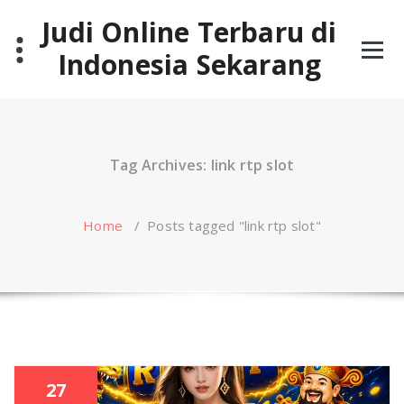
Skip
Judi Online Terbaru di
to
content
Indonesia Sekarang
Tag Archives: link rtp slot
Home
/
Posts tagged "link rtp slot"
27