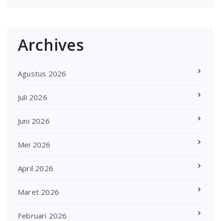
Archives
Agustus 2026
Juli 2026
Juni 2026
Mei 2026
April 2026
Maret 2026
Februari 2026