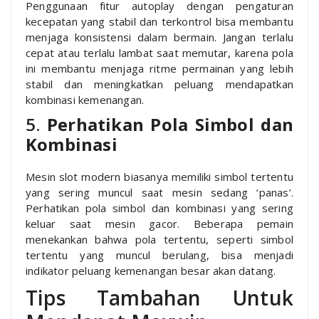
Penggunaan fitur autoplay dengan pengaturan
kecepatan yang stabil dan terkontrol bisa membantu
menjaga konsistensi dalam bermain. Jangan terlalu
cepat atau terlalu lambat saat memutar, karena pola
ini membantu menjaga ritme permainan yang lebih
stabil dan meningkatkan peluang mendapatkan
kombinasi kemenangan.
5.
Perhatikan Pola Simbol dan
Kombinasi
Mesin slot modern biasanya memiliki simbol tertentu
yang sering muncul saat mesin sedang ‘panas’.
Perhatikan pola simbol dan kombinasi yang sering
keluar saat mesin gacor. Beberapa pemain
menekankan bahwa pola tertentu, seperti simbol
tertentu yang muncul berulang, bisa menjadi
indikator peluang kemenangan besar akan datang.
Tips Tambahan Untuk