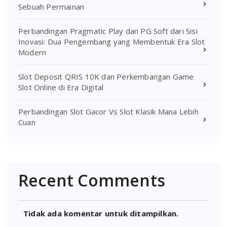
Sebuah Permainan
Perbandingan Pragmatic Play dan PG Soft dari Sisi
Inovasi: Dua Pengembang yang Membentuk Era Slot
Modern
Slot Deposit QRIS 10K dan Perkembangan Game
Slot Online di Era Digital
Perbandingan Slot Gacor Vs Slot Klasik Mana Lebih
Cuan
Recent Comments
Tidak ada komentar untuk ditampilkan.