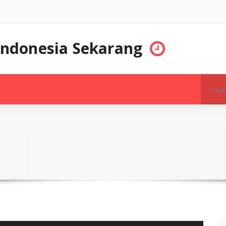
 Indonesia Sekarang
Search
for: