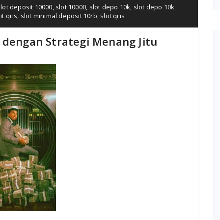
slot deposit 10000
,
slot 10000
,
slot depo 10k
,
slot depo 10k
it qris
,
slot minimal deposit 10rb
,
slot qris
 dengan Strategi Menang Jitu