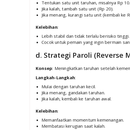
Tentukan satu unit taruhan, misalnya Rp 10
Jika kalah, tambah satu unit (Rp 20).
Jika menang, kurangi satu unit (kembali ke R
Kelebihan
:
Lebih stabil dan tidak terlalu berisiko tinggi.
Cocok untuk pemain yang ingin bermain sant
d. Strategi Paroli (Reverse 
Konsep
: Meningkatkan taruhan setelah keme
Langkah-Langkah
:
Mulai dengan taruhan kecil.
Jika menang, gandakan taruhan.
Jika kalah, kembali ke taruhan awal.
Kelebihan
:
Memanfaatkan momentum kemenangan.
Membatasi kerugian saat kalah.