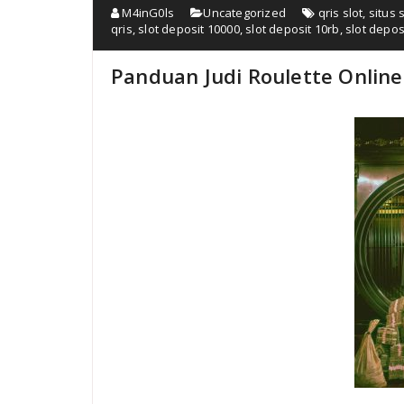
M4inG0ls
Uncategorized
qris slot
,
situs 
qris
,
slot deposit 10000
,
slot deposit 10rb
,
slot depos
Panduan Judi Roulette Online