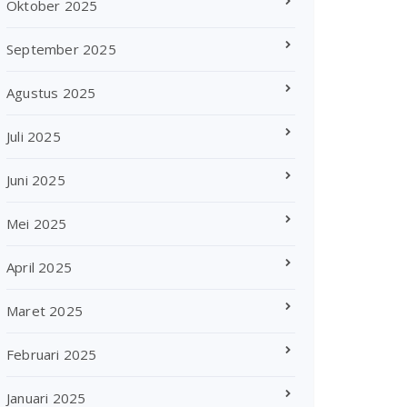
Oktober 2025
September 2025
Agustus 2025
Juli 2025
Juni 2025
Mei 2025
April 2025
Maret 2025
Februari 2025
Januari 2025