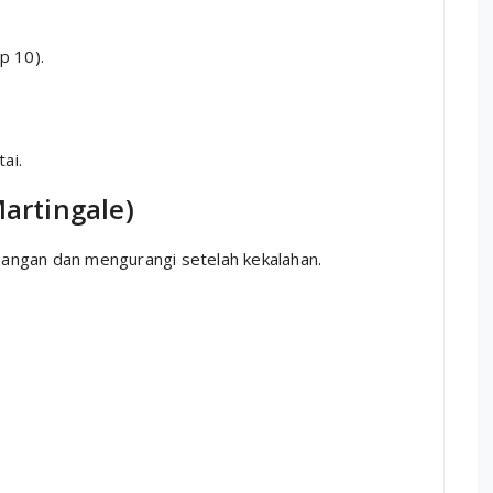
.
p 10).
ai.
Martingale)
nangan dan mengurangi setelah kekalahan.