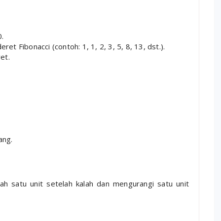
0.
ret Fibonacci (contoh: 1, 1, 2, 3, 5, 8, 13, dst.).
et.
ang.
 satu unit setelah kalah dan mengurangi satu unit