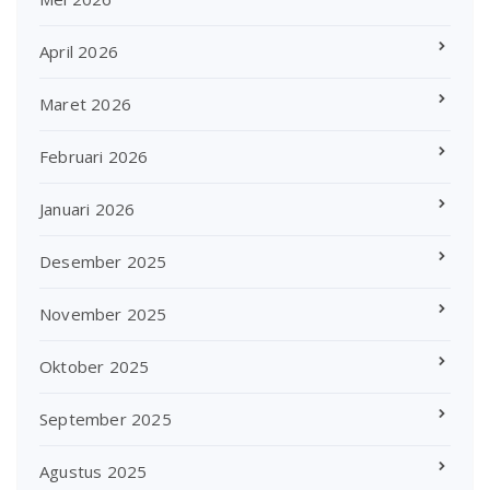
April 2026
Maret 2026
Februari 2026
Januari 2026
Desember 2025
November 2025
Oktober 2025
September 2025
Agustus 2025