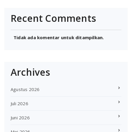
Recent Comments
Tidak ada komentar untuk ditampilkan.
Archives
Agustus 2026
Juli 2026
Juni 2026
Mei 2026