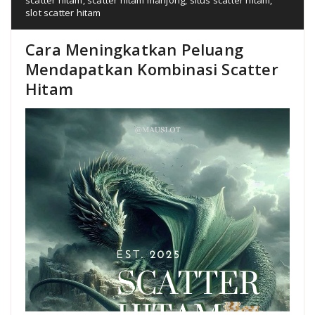
slot scatter hitam
Cara Meningkatkan Peluang
Mendapatkan Kombinasi Scatter
Hitam