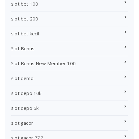
slot bet 100
slot bet 200
slot bet kecil
Slot Bonus
Slot Bonus New Member 100
slot demo
slot depo 10k
slot depo 5k
slot gacor
slot gacor 777