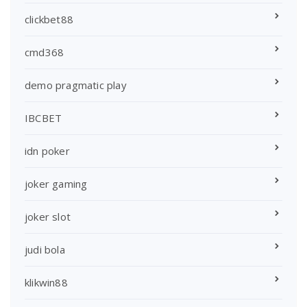
clickbet88
cmd368
demo pragmatic play
IBCBET
idn poker
joker gaming
joker slot
judi bola
klikwin88