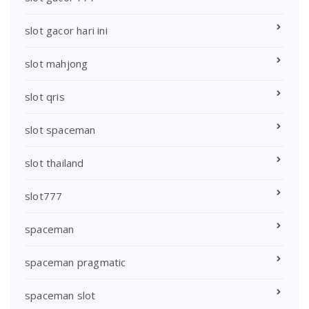
slot gacor hari ini
slot mahjong
slot qris
slot spaceman
slot thailand
slot777
spaceman
spaceman pragmatic
spaceman slot