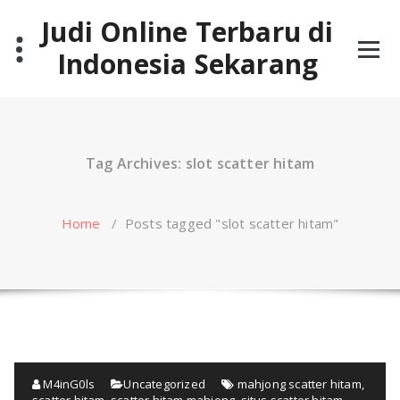
Skip
Judi Online Terbaru di
to
content
Indonesia Sekarang
Tag Archives: slot scatter hitam
Home
/
Posts tagged "slot scatter hitam"
M4inG0ls
Uncategorized
mahjong scatter hitam
,
scatter hitam
,
scatter hitam mahjong
,
situs scatter hitam
,