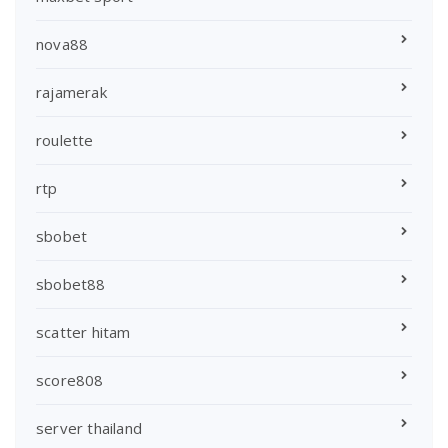
nova88
rajamerak
roulette
rtp
sbobet
sbobet88
scatter hitam
score808
server thailand