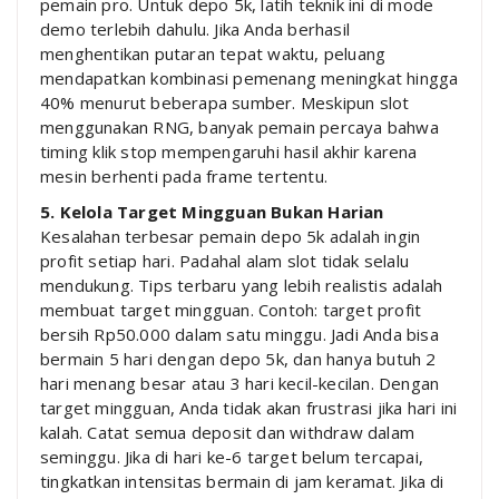
pemain pro. Untuk depo 5k, latih teknik ini di mode
demo terlebih dahulu. Jika Anda berhasil
menghentikan putaran tepat waktu, peluang
mendapatkan kombinasi pemenang meningkat hingga
40% menurut beberapa sumber. Meskipun slot
menggunakan RNG, banyak pemain percaya bahwa
timing klik stop mempengaruhi hasil akhir karena
mesin berhenti pada frame tertentu.
5. Kelola Target Mingguan Bukan Harian
Kesalahan terbesar pemain depo 5k adalah ingin
profit setiap hari. Padahal alam slot tidak selalu
mendukung. Tips terbaru yang lebih realistis adalah
membuat target mingguan. Contoh: target profit
bersih Rp50.000 dalam satu minggu. Jadi Anda bisa
bermain 5 hari dengan depo 5k, dan hanya butuh 2
hari menang besar atau 3 hari kecil-kecilan. Dengan
target mingguan, Anda tidak akan frustrasi jika hari ini
kalah. Catat semua deposit dan withdraw dalam
seminggu. Jika di hari ke-6 target belum tercapai,
tingkatkan intensitas bermain di jam keramat. Jika di