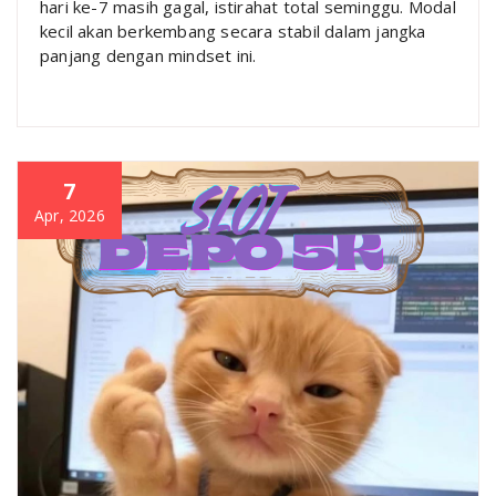
hari ke-7 masih gagal, istirahat total seminggu. Modal
kecil akan berkembang secara stabil dalam jangka
panjang dengan mindset ini.
7
Apr, 2026