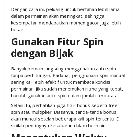
Dengan cara ini, peluang untuk bertahan lebih lama
dalam permainan akan meningkat, sehingga
kesempatan mendapatkan momen gacor juga lebih
besar.
Gunakan Fitur Spin
dengan Bijak
Banyak pemain langsung menggunakan auto spin
tanpa perhitungan. Padahal, penggunaan spin manual
sering kali lebih efektif untuk membaca kondisi
permainan. Jika sudah menemukan ritme yang tepat,
barulah gunakan auto spin dalam jumlah terbatas.
Selain itu, perhatikan juga fitur bonus seperti free
spin atau multiplier. Biasanya, tanda-tanda bonus
akan muncul setelah beberapa kali spin tertentu. Di
sinilah pentingnya kesabaran dalam bermain.