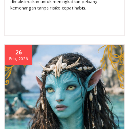
dimaksimalkan untuk meningkatkan peluang
kemenangan tanpa risiko cepat habis.
26
Feb, 2026