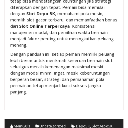
tetap bisa mendatangkan keuntungan jika strategi
diterapkan dengan tepat. Pemain bisa memulai
dengan
Slot Depo 5K
, memahami pola mesin,
memilih slot gacor terbaru, dan memanfaatkan bonus
dari
Slot Online Terpercaya
. Konsistensi,
manajemen modal, dan pemilihan waktu bermain
menjadi faktor penting untuk meningkatkan peluang
menang.
Dengan panduan ini, setiap pemain memiliki peluang
lebih besar untuk menikmati keseruan bermain slot
sekaligus meraih kemenangan maksimal meski
dengan modal minim. Ingat, meski keberuntungan
berperan besar, strategi dan pemahaman pola
permainan tetap menjadi kunci sukses jangka
panjang.
M4inG0ls
Uncategorized
Depo5K
,
SlotDepo5K
,