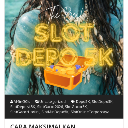
M4inG0ls
Uncategorized
Depo5K
,
SlotDepo5K
,
SlotDeposit5K
,
SlotGacor2026
,
SlotGacor5K
,
SlotGacorHariIni
,
SlotMinDepo5K
,
SlotOnlineTerpercaya
CARA MAKSIMALKAN