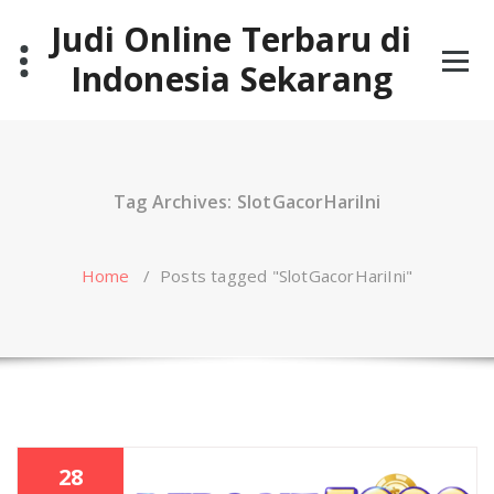
Skip
Judi Online Terbaru di
to
content
Indonesia Sekarang
Tag Archives: SlotGacorHariIni
Home
/
Posts tagged "SlotGacorHariIni"
28