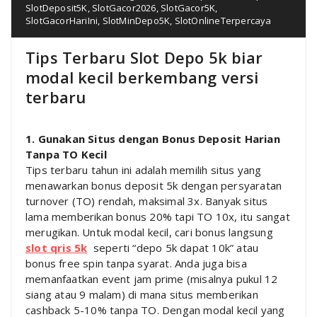
SlotDeposit5K
,
SlotGacor2026
,
SlotGacor5K
,
SlotGacorHariIni
,
SlotMinDepo5K
,
SlotOnlineTerpercaya
Tips Terbaru Slot Depo 5k biar
modal kecil berkembang versi
terbaru
1. Gunakan Situs dengan Bonus Deposit Harian
Tanpa TO Kecil
Tips terbaru tahun ini adalah memilih situs yang
menawarkan bonus deposit 5k dengan persyaratan
turnover (TO) rendah, maksimal 3x. Banyak situs
lama memberikan bonus 20% tapi TO 10x, itu sangat
merugikan. Untuk modal kecil, cari bonus langsung
slot qris 5k
seperti “depo 5k dapat 10k” atau
bonus free spin tanpa syarat. Anda juga bisa
memanfaatkan event jam prime (misalnya pukul 12
siang atau 9 malam) di mana situs memberikan
cashback 5-10% tanpa TO. Dengan modal kecil yang