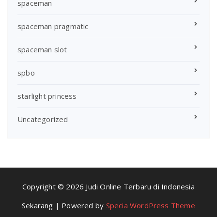
spaceman
spaceman pragmatic
spaceman slot
spbo
starlight princess
Uncategorized
Copyright © 2026 Judi Online Terbaru di Indonesia
Sekarang | Powered by
Specia WordPress Theme