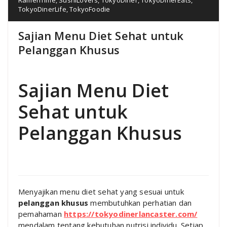
TokyoDinerLife
,
TokyoFoodie
Sajian Menu Diet Sehat untuk
Pelanggan Khusus
Sajian Menu Diet
Sehat untuk
Pelanggan Khusus
Menyajikan menu diet sehat yang sesuai untuk
pelanggan khusus
membutuhkan perhatian dan
pemahaman
https://tokyodinerlancaster.com/
mendalam tentang kebutuhan nutrisi individu. Setiap