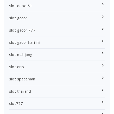
slot depo 5k
slot gacor
slot gacor 777
slot gacor hari ini
slot mahjong
slot qris
slot spaceman
slot thailand
slot777