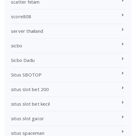
scatter hitam
score808
server thailand
sicbo
Sicbo Dadu
Situs SBOTOP
situs slot bet 200
situs slot bet kecil
situs slot gacor
situs spaceman