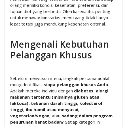
orang memiliki kondisi kesehatan, preferensi, dan
tujuan diet yang berbeda. Oleh karena itu, penting
untuk menawarkan variasi menu yang tidak hanya
lezat tetapi juga mendukung kesehatan optimal.
Mengenali Kebutuhan
Pelanggan Khusus
Sebelum menyusun menu, langkah pertama adalah
mengidentifikasi
siapa pelanggan khusus Anda
.
Apakah mereka individu dengan
diabetes
,
alergi
makanan tertentu (misalnya gluten atau
laktosa)
,
tekanan darah tinggi
,
kolesterol
tinggi
,
ibu hamil atau menyusui
,
vegetarian/vegan
, atau
sedang dalam program
penurunan berat badan
? Setiap kategori ini