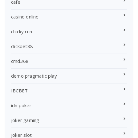
cafe
casino online
chicky run
clickbet88
cmd368
demo pragmatic play
IBCBET
idn poker
joker gaming
joker slot