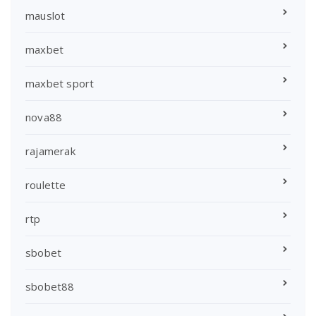
mauslot
maxbet
maxbet sport
nova88
rajamerak
roulette
rtp
sbobet
sbobet88