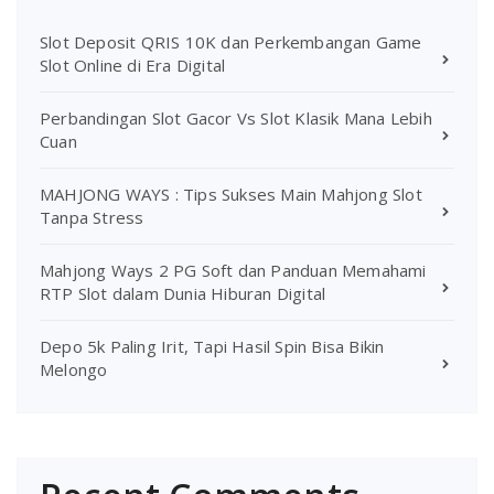
Slot Deposit QRIS 10K dan Perkembangan Game
Slot Online di Era Digital
Perbandingan Slot Gacor Vs Slot Klasik Mana Lebih
Cuan
MAHJONG WAYS : Tips Sukses Main Mahjong Slot
Tanpa Stress
Mahjong Ways 2 PG Soft dan Panduan Memahami
RTP Slot dalam Dunia Hiburan Digital
Depo 5k Paling Irit, Tapi Hasil Spin Bisa Bikin
Melongo