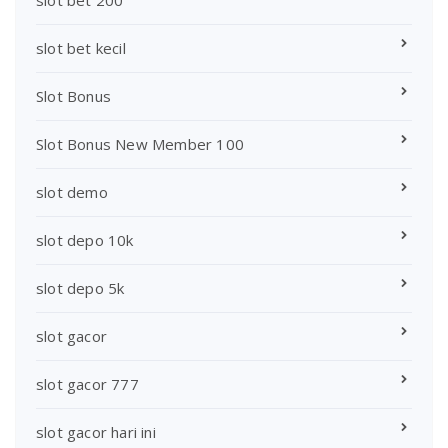
slot bet 200
slot bet kecil
Slot Bonus
Slot Bonus New Member 100
slot demo
slot depo 10k
slot depo 5k
slot gacor
slot gacor 777
slot gacor hari ini