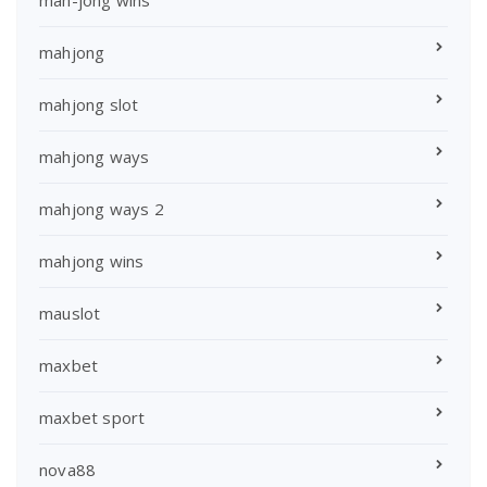
mah-jong wins
mahjong
mahjong slot
mahjong ways
mahjong ways 2
mahjong wins
mauslot
maxbet
maxbet sport
nova88