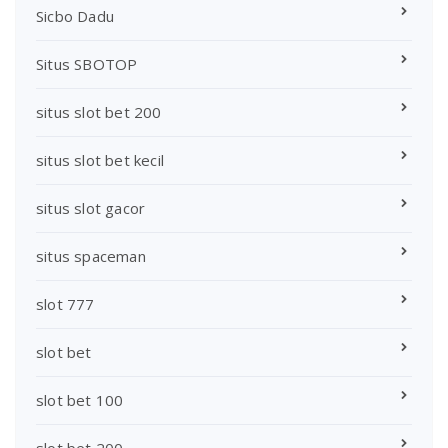
Sicbo Dadu
Situs SBOTOP
situs slot bet 200
situs slot bet kecil
situs slot gacor
situs spaceman
slot 777
slot bet
slot bet 100