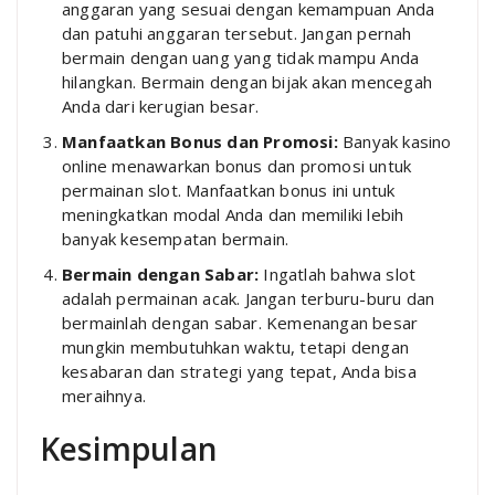
anggaran yang sesuai dengan kemampuan Anda
dan patuhi anggaran tersebut. Jangan pernah
bermain dengan uang yang tidak mampu Anda
hilangkan. Bermain dengan bijak akan mencegah
Anda dari kerugian besar.
Manfaatkan Bonus dan Promosi:
Banyak kasino
online menawarkan bonus dan promosi untuk
permainan slot. Manfaatkan bonus ini untuk
meningkatkan modal Anda dan memiliki lebih
banyak kesempatan bermain.
Bermain dengan Sabar:
Ingatlah bahwa slot
adalah permainan acak. Jangan terburu-buru dan
bermainlah dengan sabar. Kemenangan besar
mungkin membutuhkan waktu, tetapi dengan
kesabaran dan strategi yang tepat, Anda bisa
meraihnya.
Kesimpulan