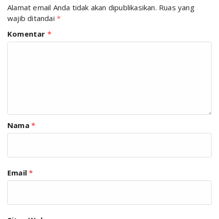
Alamat email Anda tidak akan dipublikasikan.
Ruas yang
wajib ditandai
*
Komentar
*
Nama
*
Email
*