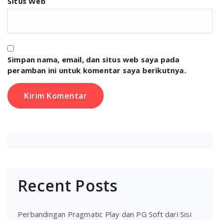
Situs Web
Simpan nama, email, dan situs web saya pada
peramban ini untuk komentar saya berikutnya.
Recent Posts
Perbandingan Pragmatic Play dan PG Soft dari Sisi