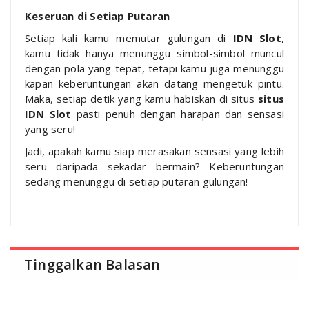
Keseruan di Setiap Putaran
Setiap kali kamu memutar gulungan di
IDN Slot
,
kamu tidak hanya menunggu simbol-simbol muncul
dengan pola yang tepat, tetapi kamu juga menunggu
kapan keberuntungan akan datang mengetuk pintu.
Maka, setiap detik yang kamu habiskan di situs
situs
IDN Slot
pasti penuh dengan harapan dan sensasi
yang seru!
Jadi, apakah kamu siap merasakan sensasi yang lebih
seru daripada sekadar bermain? Keberuntungan
sedang menunggu di setiap putaran gulungan!
Tinggalkan Balasan