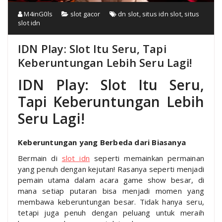
M4inG0ls
slot gacor
dn slot
,
situs idn slot
,
situs
slot idn
IDN Play: Slot Itu Seru, Tapi
Keberuntungan Lebih Seru Lagi!
IDN Play: Slot Itu Seru,
Tapi Keberuntungan Lebih
Seru Lagi!
Keberuntungan yang Berbeda dari Biasanya
Bermain di
slot idn
seperti memainkan permainan
yang penuh dengan kejutan! Rasanya seperti menjadi
pemain utama dalam acara game show besar, di
mana setiap putaran bisa menjadi momen yang
membawa keberuntungan besar. Tidak hanya seru,
tetapi juga penuh dengan peluang untuk meraih