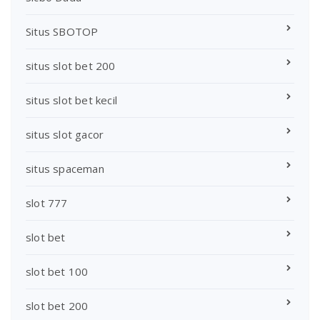
Situs SBOTOP
situs slot bet 200
situs slot bet kecil
situs slot gacor
situs spaceman
slot 777
slot bet
slot bet 100
slot bet 200