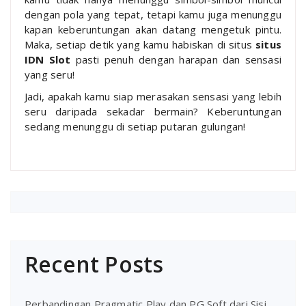
dengan pola yang tepat, tetapi kamu juga menunggu
kapan keberuntungan akan datang mengetuk pintu.
Maka, setiap detik yang kamu habiskan di situs
situs
IDN Slot
pasti penuh dengan harapan dan sensasi
yang seru!
Jadi, apakah kamu siap merasakan sensasi yang lebih
seru daripada sekadar bermain? Keberuntungan
sedang menunggu di setiap putaran gulungan!
Recent Posts
Perbandingan Pragmatic Play dan PG Soft dari Sisi