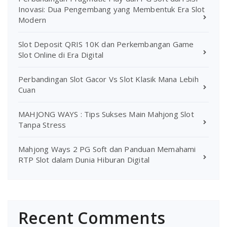
Inovasi: Dua Pengembang yang Membentuk Era Slot
Modern
Slot Deposit QRIS 10K dan Perkembangan Game
Slot Online di Era Digital
Perbandingan Slot Gacor Vs Slot Klasik Mana Lebih
Cuan
MAHJONG WAYS : Tips Sukses Main Mahjong Slot
Tanpa Stress
Mahjong Ways 2 PG Soft dan Panduan Memahami
RTP Slot dalam Dunia Hiburan Digital
Recent Comments