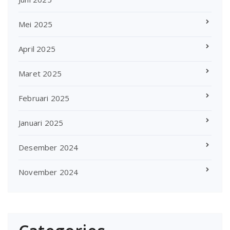
Mei 2025
April 2025
Maret 2025
Februari 2025
Januari 2025
Desember 2024
November 2024