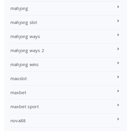
mahjong
mahjong slot
mahjong ways
mahjong ways 2
mahjong wins
mauslot
maxbet
maxbet sport
nova88